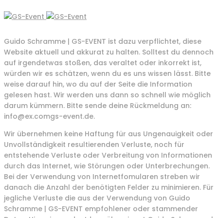
Guido Schramme | GS-EVENT ist dazu verpflichtet, diese
Website aktuell und akkurat zu halten. Solltest du dennoch
auf irgendetwas stoßen, das veraltet oder inkorrekt ist,
würden wir es schätzen, wenn du es uns wissen lässt. Bitte
weise darauf hin, wo du auf der Seite die Information
gelesen hast. Wir werden uns dann so schnell wie möglich
darum kümmern. Bitte sende deine Rückmeldung an:
info@
ex.com
gs-event.de
.
Wir übernehmen keine Haftung für aus Ungenauigkeit oder
Unvollständigkeit resultierenden Verluste, noch für
entstehende Verluste oder Verbreitung von Informationen
durch das Internet, wie Störungen oder Unterbrechungen.
Bei der Verwendung von Internetfomularen streben wir
danach die Anzahl der benötigten Felder zu minimieren. Für
jegliche Verluste die aus der Verwendung von Guido
Schramme | GS-EVENT empfohlener oder stammender