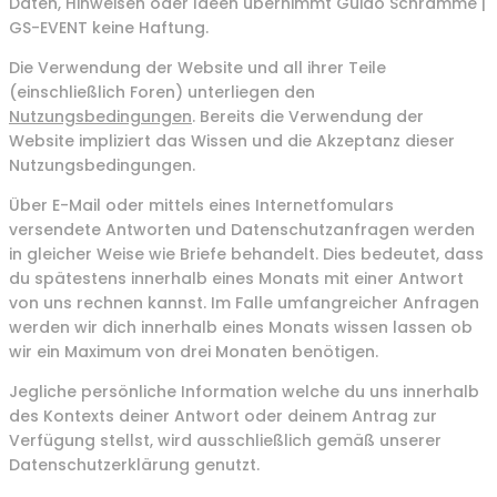
Daten, Hinweisen oder Ideen übernimmt Guido Schramme |
GS-EVENT keine Haftung.
Die Verwendung der Website und all ihrer Teile
(einschließlich Foren) unterliegen den
Nutzungsbedingungen
. Bereits die Verwendung der
Website impliziert das Wissen und die Akzeptanz dieser
Nutzungsbedingungen.
Über E-Mail oder mittels eines Internetfomulars
versendete Antworten und Datenschutzanfragen werden
in gleicher Weise wie Briefe behandelt. Dies bedeutet, dass
du spätestens innerhalb eines Monats mit einer Antwort
von uns rechnen kannst. Im Falle umfangreicher Anfragen
werden wir dich innerhalb eines Monats wissen lassen ob
wir ein Maximum von drei Monaten benötigen.
Jegliche persönliche Information welche du uns innerhalb
des Kontexts deiner Antwort oder deinem Antrag zur
Verfügung stellst, wird ausschließlich gemäß unserer
Datenschutzerklärung genutzt.