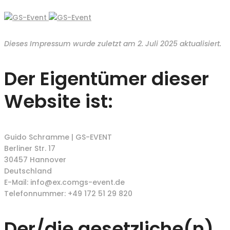
Dieses Impressum wurde zuletzt am 2. Juli 2025 aktualisiert.
Der Eigentümer dieser
Website ist:
Guido Schramme | GS-EVENT
Berliner Str. 17
30457 Hannover
Deutschland
E-Mail:
info@
ex.com
gs-event.de
Telefonnummer: +49 172 51 29 820
Der/die gesetzliche(n)